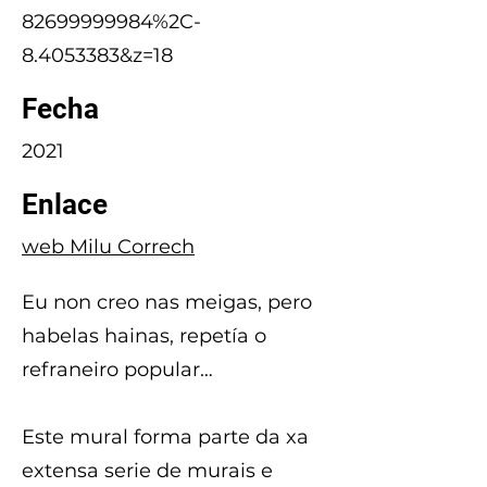
82699999984%2C-
8.4053383&z=18
Fecha
2021
Enlace
web Milu Correch
Eu non creo nas meigas, pero
habelas hainas, repetía o
refraneiro popular…
Este mural forma parte da xa
extensa serie de murais e