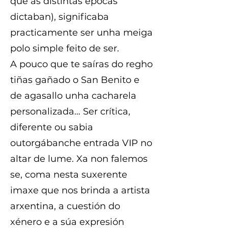
que as distintas épocas
dictaban), significaba
practicamente ser unha meiga
polo simple feito de ser.
A pouco que te saíras do regho
tiñas gañado o San Benito e
de agasallo unha cacharela
personalizada… Ser crítica,
diferente ou sabia
outorgábanche entrada VIP no
altar de lume. Xa non falemos
se, coma nesta suxerente
imaxe que nos brinda a artista
arxentina, a cuestión do
xénero e a súa expresión