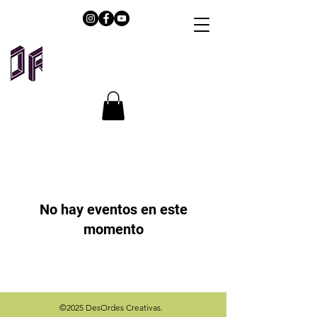
No hay eventos en este
momento
©2025 DesOrdes Creativas.