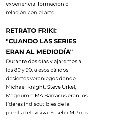
experiencia, formación o
relación con el arte.
RETRATO FRIKI:
"CUANDO LAS SERIES
ERAN AL MEDIODÍA"
Durante dos días viajaremos a
los 80 y 90, a esos cálidos
desiertos veraniegos donde
Michael Knight, Steve Urkel,
Magnum o MA Barracus eran los
líderes indiscutibles de la
parrilla televisiva. Yoseba MP nos
trae esta delirante y nostálgica
"clase magistral" de