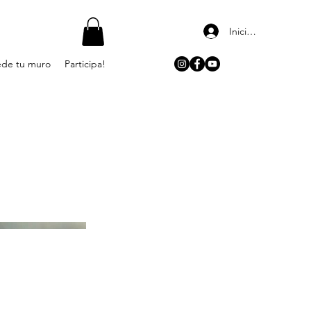
Iniciar sesión
de tu muro
Participa!