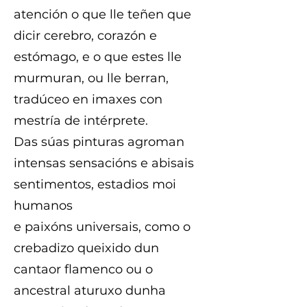
atención o que lle teñen que
dicir cerebro, corazón e
estómago, e o que estes lle
murmuran, ou lle berran,
tradúceo en imaxes con
mestría de intérprete.
Das súas pinturas agroman
intensas sensacións e abisais
sentimentos, estadios moi
humanos
e paixóns universais, como o
crebadizo queixido dun
cantaor flamenco ou o
ancestral aturuxo dunha