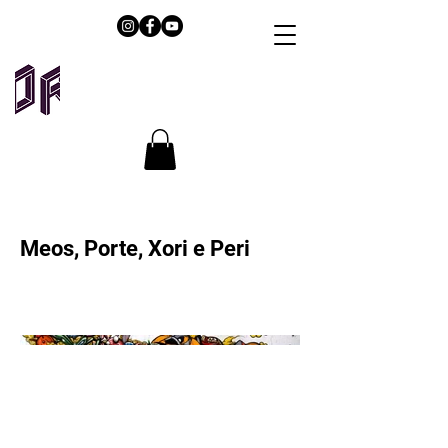
Meos, Porte, Xori e Peri