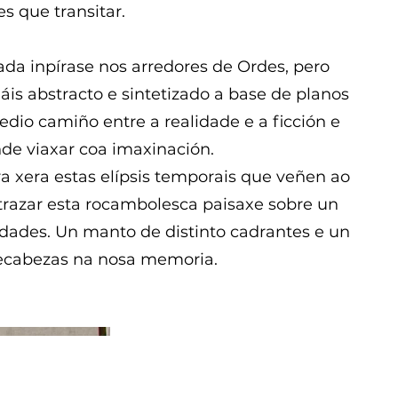
s que transitar.
ada inpírase nos arredores de Ordes, pero
is abstracto e sintetizado a base de planos
edio camiño entre a realidade e a ficción e
nde viaxar coa imaxinación.
ra xera estas elípsis temporais que veñen ao
trazar esta rocambolesca paisaxe sobre un
idades. Un manto de distinto cadrantes e un
cabezas na nosa memoria.