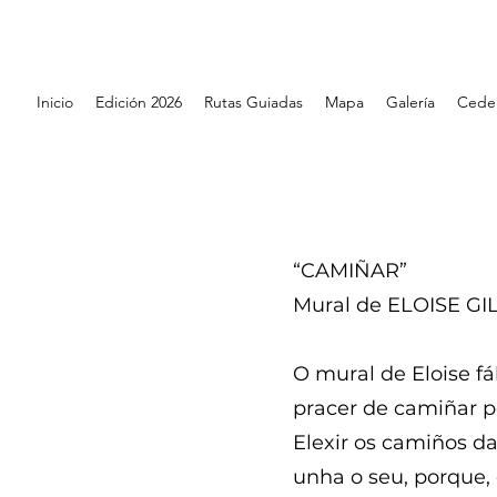
Inicio
Edición 2026
Rutas Guiadas
Mapa
Galería
Cede
“CAMIÑAR”
Mural de ELOISE G
O mural de Eloise f
pracer de camiñar 
Elexir os camiños d
unha o seu, porque,