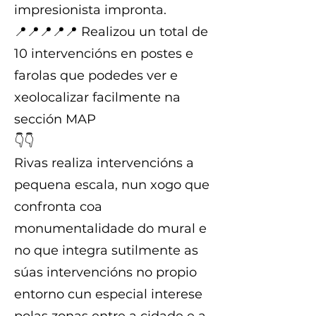
impresionista impronta.
📍📍📍📍📍 Realizou un total de
10 intervencións en postes e
farolas que podedes ver e
xeolocalizar facilmente na
sección MAP
👇👇
Rivas realiza intervencións a
pequena escala, nun xogo que
confronta coa
monumentalidade do mural e
no que integra sutilmente as
súas intervencións no propio
entorno cun especial interese
polas zonas entre a cidade e a