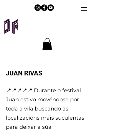
JUAN RIVAS
📍📍📍📍📍 Durante o festival
Juan estivo movéndose por
toda a vila buscando as
localizacións máis suculentas
para deixar a súa