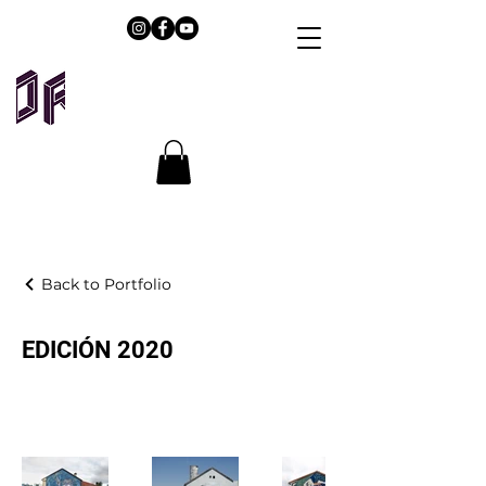
Back to Portfolio
EDICIÓN 2020